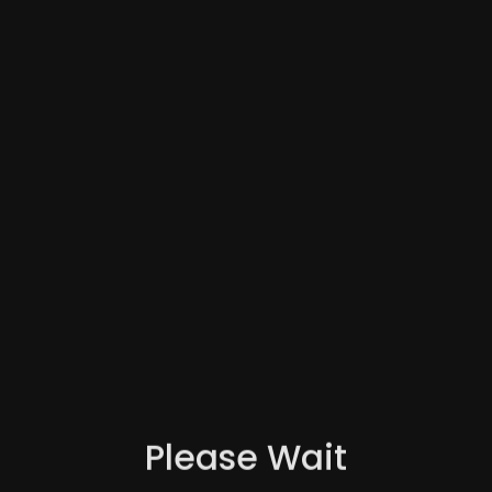
Category
Please Wait