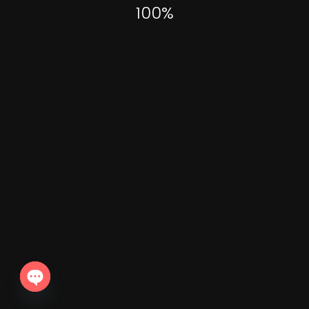
100
%
décembre 1, 2025
Open